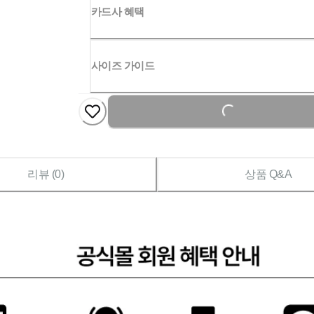
카드사 혜택
사이즈 가이드
Loading...
리뷰 (
0
)
상품 Q&A