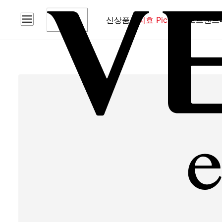
신상품
홈
지효 Pick
베스트
브랜드