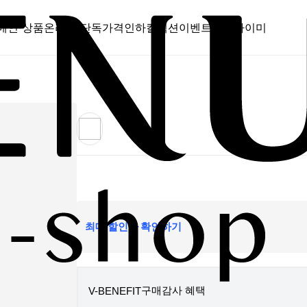
메인 상품
온라인 단독
가격인하
컬렉션
이벤트
스캔바이미
최대 할인가 확인하기
구매감사 혜택
V-BENEFIT