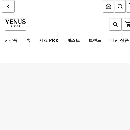
신상품
홈
지효 Pick
베스트
브랜드
메인 상품