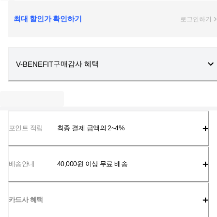
최대 할인가 확인하기
로그인하기
구매감사 혜택
V-BENEFIT
포인트 적립
최종 결제 금액의 2~4%
배송안내
40,000
원 이상 무료 배송
카드사 혜택