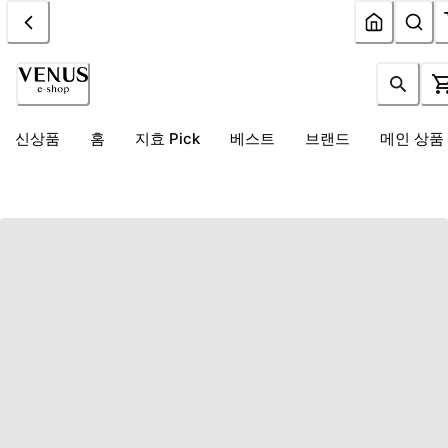
신상품
홈
지효 Pick
베스트
브랜드
메인 상품