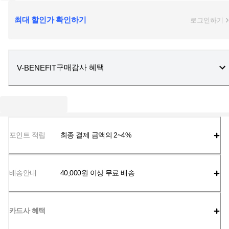
최대 할인가 확인하기
로그인하기
구매감사 혜택
V-BENEFIT
포인트 적립
최종 결제 금액의 2~4%
배송안내
40,000
원 이상 무료 배송
카드사 혜택