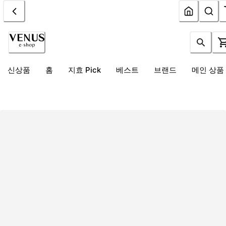
신상품
홈
지효 Pick
베스트
브랜드
메인 상품