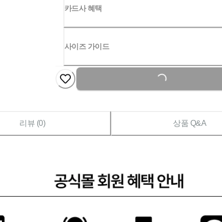
카드사 혜택
사이즈 가이드
Loading...
리뷰 (
0
)
상품 Q&A