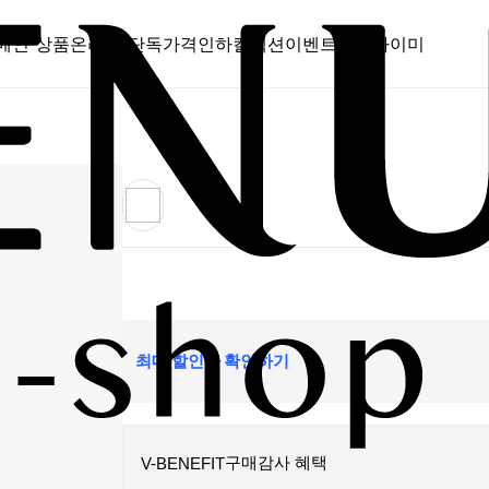
메인 상품
온라인 단독
가격인하
컬렉션
이벤트
스캔바이미
최대 할인가 확인하기
구매감사 혜택
V-BENEFIT