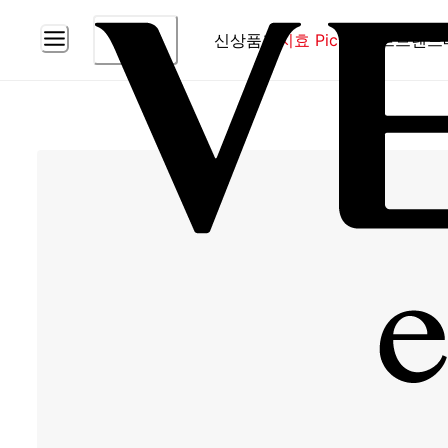
신상품
홈
지효 Pick
베스트
브랜드