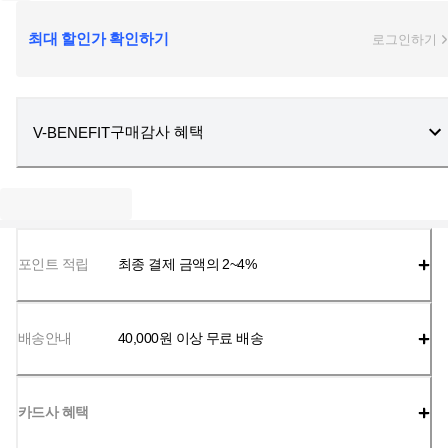
최대 할인가 확인하기
로그인하기
구매감사 혜택
V-BENEFIT
포인트 적립
최종 결제 금액의 2~4%
배송안내
40,000
원 이상 무료 배송
카드사 혜택