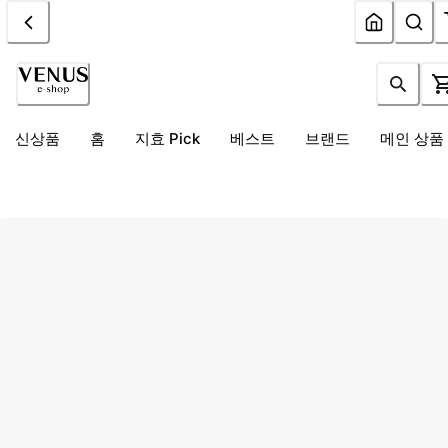
신상품
홈
지효 Pick
베스트
브랜드
메인 상품