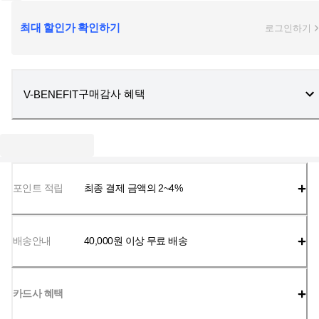
최대 할인가 확인하기
로그인하기
구매감사 혜택
V-BENEFIT
포인트 적립
최종 결제 금액의 2~4%
배송안내
40,000
원 이상 무료 배송
카드사 혜택