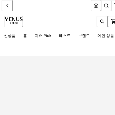
신상품
홈
지효 Pick
베스트
브랜드
메인 상품