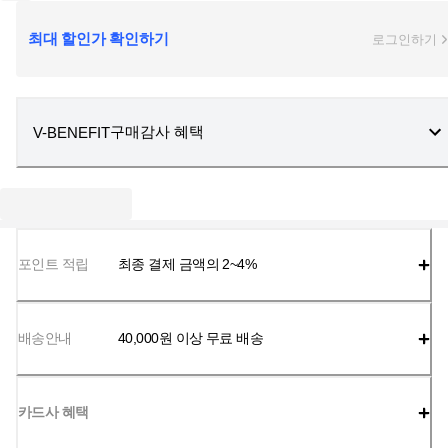
최대 할인가 확인하기
로그인하기
구매감사 혜택
V-BENEFIT
포인트 적립
최종 결제 금액의 2~4%
배송안내
40,000
원 이상 무료 배송
카드사 혜택