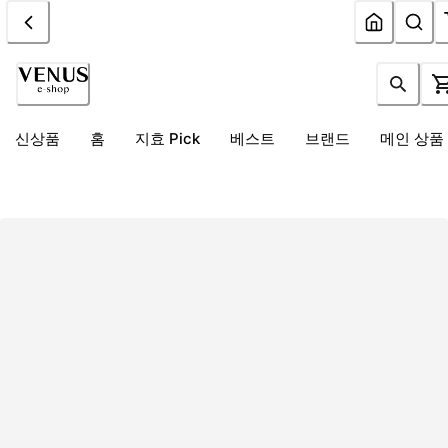
신상품
홈
지효 Pick
베스트
브랜드
메인 상품