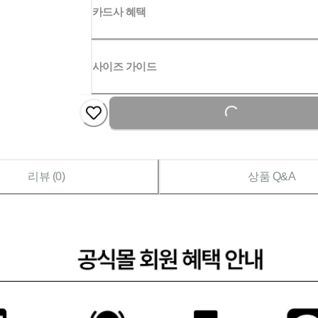
카드사 혜택
사이즈 가이드
Loading...
리뷰 (
0
)
상품 Q&A