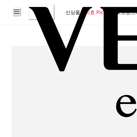
신상품
홈
지효 Pick
베스트
브랜드