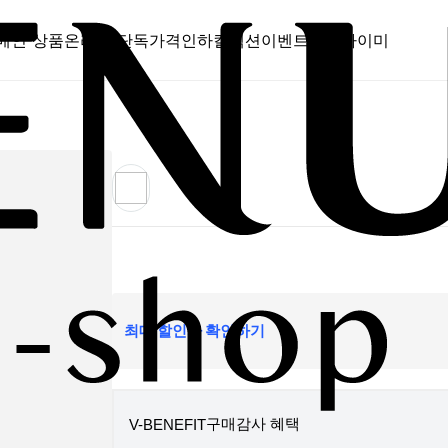
메인 상품
온라인 단독
가격인하
컬렉션
이벤트
스캔바이미
최대 할인가 확인하기
구매감사 혜택
V-BENEFIT