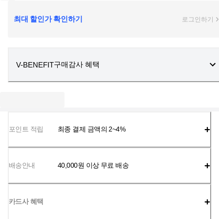
최대 할인가 확인하기
로그인하기
구매감사 혜택
V-BENEFIT
포인트 적립
최종 결제 금액의 2~4%
배송안내
40,000
원 이상 무료 배송
카드사 혜택