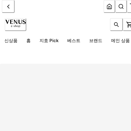
신상품
홈
지효 Pick
베스트
브랜드
메인 상품