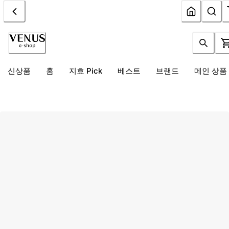
신상품
홈
지효 Pick
베스트
브랜드
메인 상품