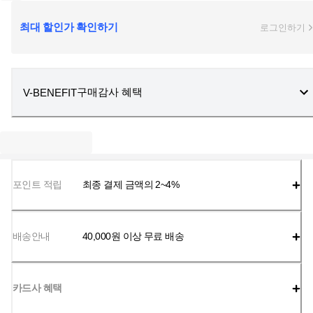
최대 할인가 확인하기
로그인하기
구매감사 혜택
V-BENEFIT
포인트 적립
최종 결제 금액의 2~4%
배송안내
40,000
원 이상 무료 배송
카드사 혜택