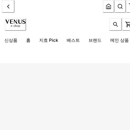
신상품
홈
지효 Pick
베스트
브랜드
메인 상품