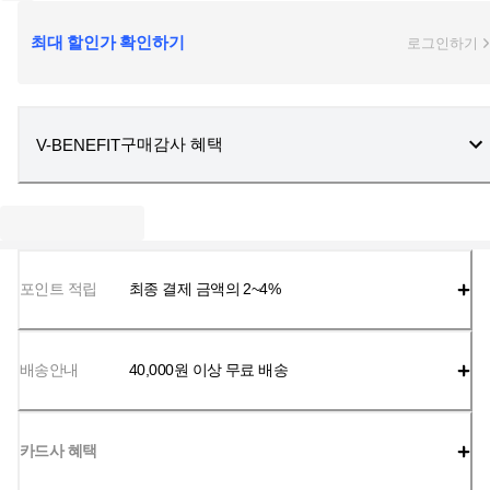
최대 할인가 확인하기
로그인하기
구매감사 혜택
V-BENEFIT
포인트 적립
최종 결제 금액의 2~4%
배송안내
40,000
원 이상 무료 배송
카드사 혜택