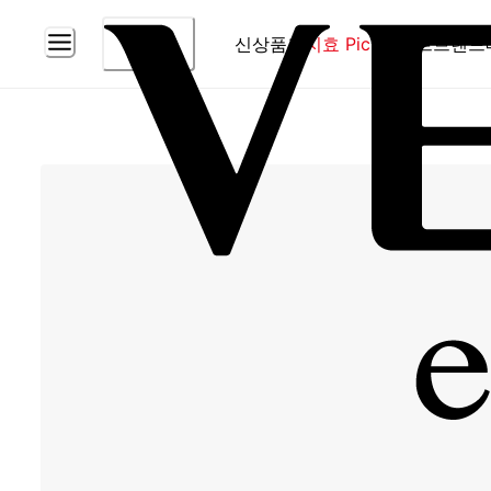
신상품
홈
지효 Pick
베스트
브랜드