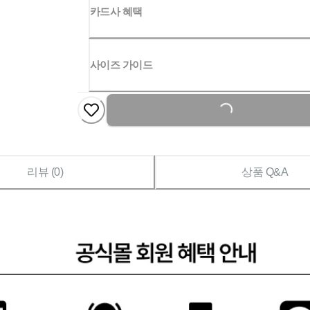
카드사 혜택
사이즈 가이드
Loading...
리뷰 (
0
)
상품 Q&A