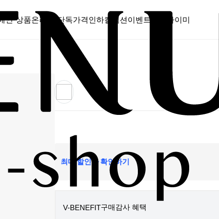
메인 상품
온라인 단독
가격인하
컬렉션
이벤트
스캔바이미
최대 할인가 확인하기
구매감사 혜택
V-BENEFIT