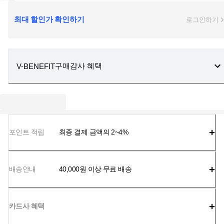
최대 할인가 확인하기
로그인하기
구매감사 혜택
V-BENEFIT
포인트 적립
최종 결제 금액의 2~4%
배송안내
40,000
원 이상 무료 배송
카드사 혜택