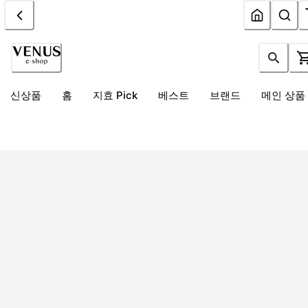
신상품
홈
지효 Pick
베스트
브랜드
메인 상품