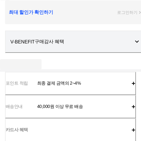
최대 할인가 확인하기
로그인하기
구매감사 혜택
V-BENEFIT
포인트 적립
최종 결제 금액의 2~4%
배송안내
40,000
원 이상 무료 배송
카드사 혜택