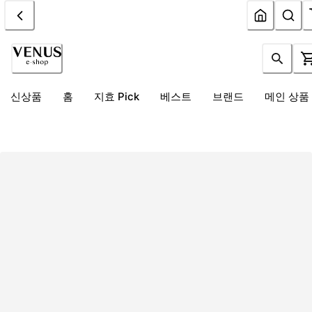
신상품
홈
지효 Pick
베스트
브랜드
메인 상품