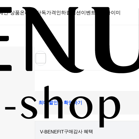
메인 상품
온라인 단독
가격인하
컬렉션
이벤트
스캔바이미
최대 할인가 확인하기
구매감사 혜택
V-BENEFIT