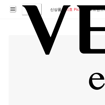
신상품
홈
지효 Pick
베스트
브랜드