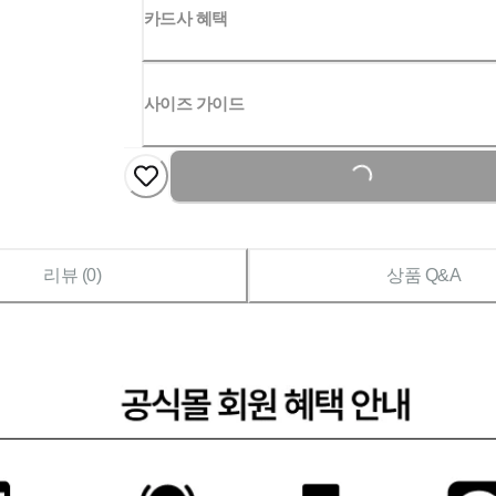
카드사 혜택
사이즈 가이드
Loading...
리뷰 (
0
)
상품 Q&A