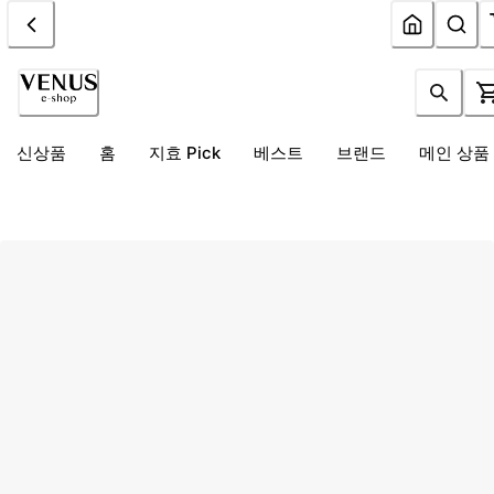
신상품
홈
지효 Pick
베스트
브랜드
메인 상품