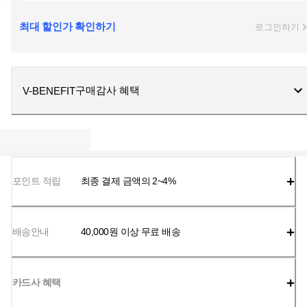
최대 할인가 확인하기
로그인하기
구매감사 혜택
V-BENEFIT
포인트 적립
최종 결제 금액의 2~4%
배송안내
40,000
원 이상 무료 배송
카드사 혜택