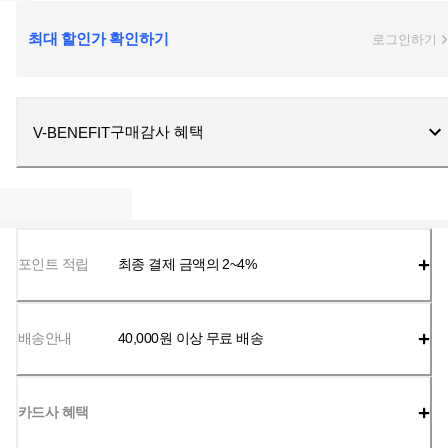
최대 할인가 확인하기
로그인하기
구매감사 혜택
V-BENEFIT
포인트 적립
최종 결제 금액의 2~4%
배송안내
40,000
원 이상 무료 배송
카드사 혜택