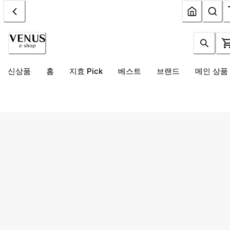
신상품
홈
지효 Pick
베스트
브랜드
메인 상품