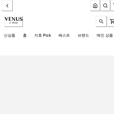
신상품
홈
지효 Pick
베스트
브랜드
메인 상품