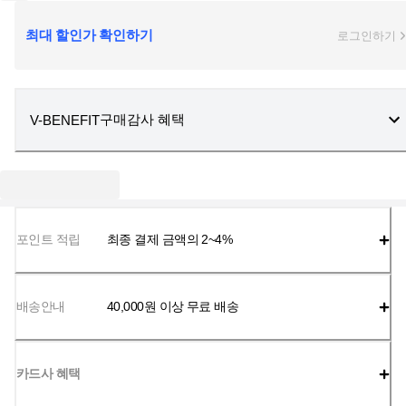
최대 할인가 확인하기
로그인하기
구매감사 혜택
V-BENEFIT
포인트 적립
최종 결제 금액의 2~4%
배송안내
40,000
원 이상 무료 배송
카드사 혜택