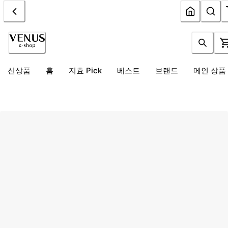
신상품
홈
지효 Pick
베스트
브랜드
메인 상품