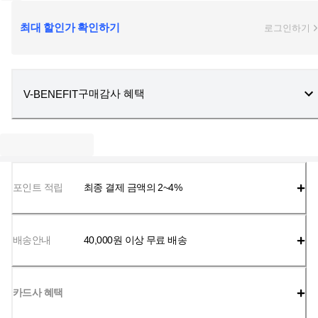
최대 할인가 확인하기
로그인하기
구매감사 혜택
V-BENEFIT
포인트 적립
최종 결제 금액의 2~4%
배송안내
40,000
원 이상 무료 배송
카드사 혜택