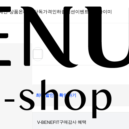
메인 상품
온라인 단독
가격인하
컬렉션
이벤트
스캔바이미
최대 할인가 확인하기
구매감사 혜택
V-BENEFIT