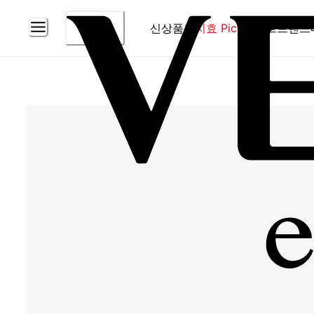
신상품
홈
지효 Pick
베스트
브랜드