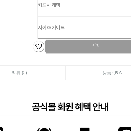
카드사 혜택
사이즈 가이드
Loading...
리뷰 (
0
)
상품 Q&A