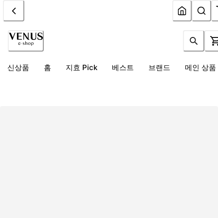
신상품
홈
지효 Pick
베스트
브랜드
메인 상품