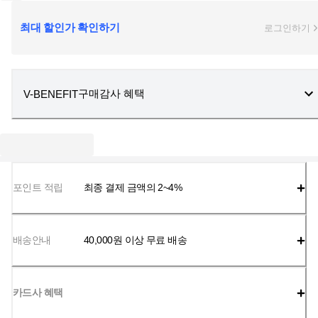
최대 할인가 확인하기
로그인하기
구매감사 혜택
V-BENEFIT
포인트 적립
최종 결제 금액의 2~4%
배송안내
40,000
원 이상 무료 배송
카드사 혜택