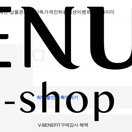
메인 상품
온라인 단독
가격인하
컬렉션
이벤트
스캔바이미
최대 할인가 확인하기
구매감사 혜택
V-BENEFIT