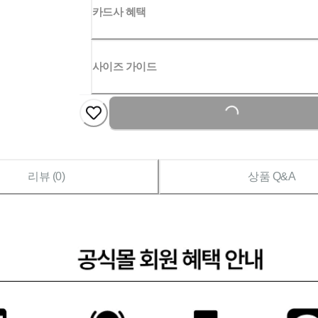
카드사 혜택
사이즈 가이드
Loading...
리뷰 (
0
)
상품 Q&A