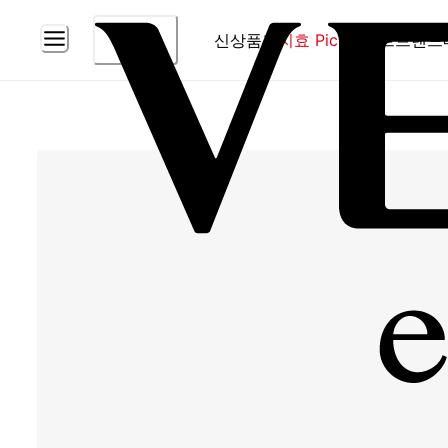
신상품
홈
지효 Pick
베스트
브랜드