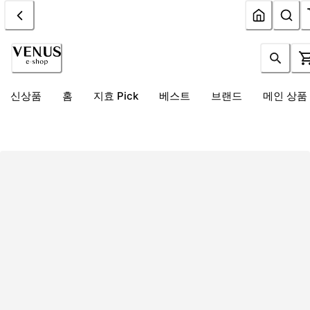
신상품
홈
지효 Pick
베스트
브랜드
메인 상품