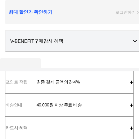
최대 할인가 확인하기
로그인하기
구매감사 혜택
V-BENEFIT
포인트 적립
최종 결제 금액의 2~4%
배송안내
40,000
원 이상 무료 배송
카드사 혜택