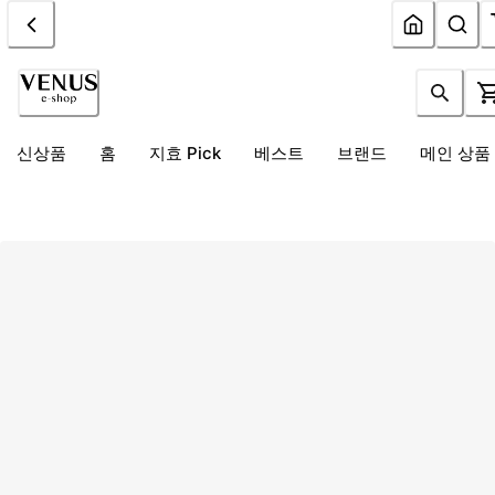
신상품
홈
지효 Pick
베스트
브랜드
메인 상품