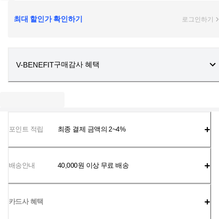
최대 할인가 확인하기
로그인하기
구매감사 혜택
V-BENEFIT
포인트 적립
최종 결제 금액의 2~4%
배송안내
40,000
원 이상 무료 배송
카드사 혜택