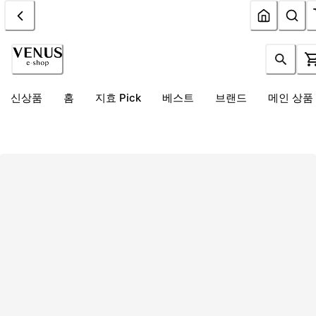
신상품
홈
지효 Pick
베스트
브랜드
메인 상품