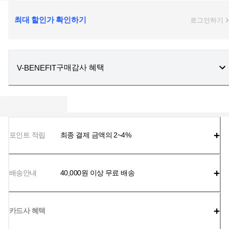
최대 할인가 확인하기
로그인하기
구매감사 혜택
V-BENEFIT
포인트 적립
최종 결제 금액의 2~4%
배송안내
40,000
원 이상 무료 배송
카드사 혜택