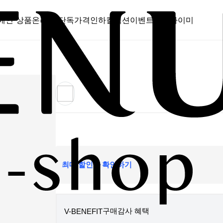
메인 상품
온라인 단독
가격인하
컬렉션
이벤트
스캔바이미
최대 할인가 확인하기
구매감사 혜택
V-BENEFIT