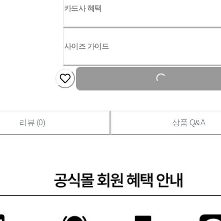
카드사 혜택
사이즈 가이드
Loading...
리뷰 (
0
)
상품 Q&A