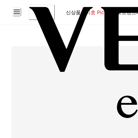
신상품
홈
지효 Pick
베스트
브랜드