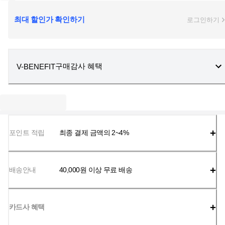
최대 할인가 확인하기
로그인하기
구매감사 혜택
V-BENEFIT
포인트 적립
최종 결제 금액의 2~4%
배송안내
40,000
원 이상 무료 배송
카드사 혜택