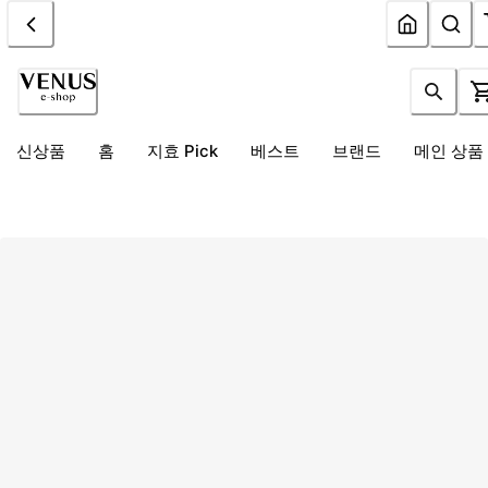
신상품
홈
지효 Pick
베스트
브랜드
메인 상품