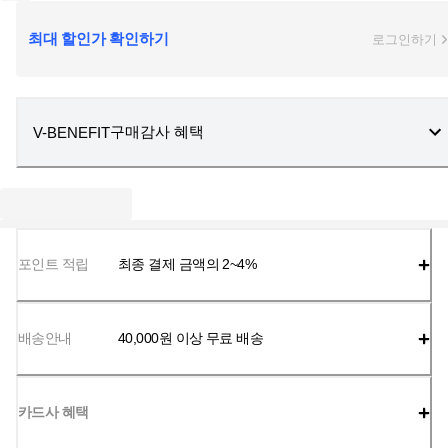
최대 할인가 확인하기
로그인하기
구매감사 혜택
V-BENEFIT
포인트 적립
최종 결제 금액의 2~4%
배송안내
40,000
원 이상 무료 배송
카드사 혜택