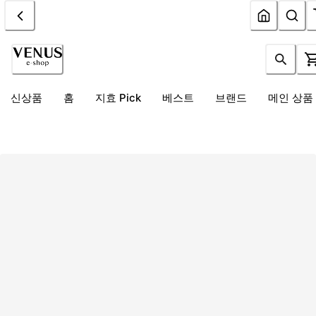
신상품
홈
지효 Pick
베스트
브랜드
메인 상품