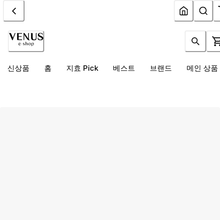
신상품
홈
지효 Pick
베스트
브랜드
메인 상품