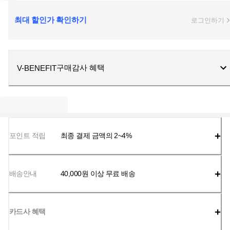
최대 할인가 확인하기
로그인하기
구매감사 혜택
V-BENEFIT
포인트 적립
최종 결제 금액의 2~4%
배송안내
40,000
원 이상 무료 배송
카드사 혜택