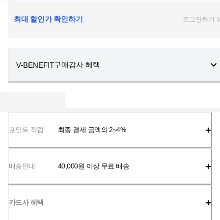
최대 할인가 확인하기
로그인하기
구매감사 혜택
V-BENEFIT
포인트 적립
최종 결제 금액의 2~4%
배송안내
40,000
원 이상 무료 배송
카드사 혜택