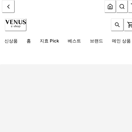
신상품
홈
지효 Pick
베스트
브랜드
메인 상품