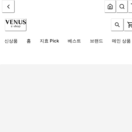
신상품
홈
지효 Pick
베스트
브랜드
메인 상품