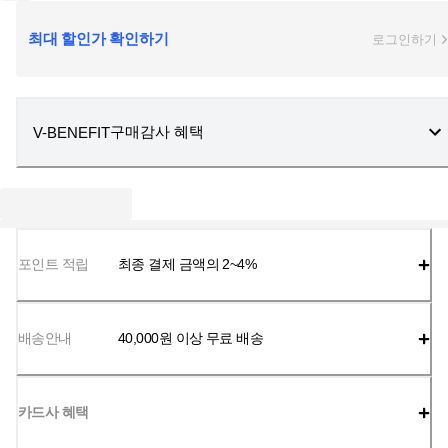
최대 할인가 확인하기
로그인하기
구매감사 혜택
V-BENEFIT
포인트 적립
최종 결제 금액의 2~4%
배송안내
40,000
원 이상 무료 배송
카드사 혜택