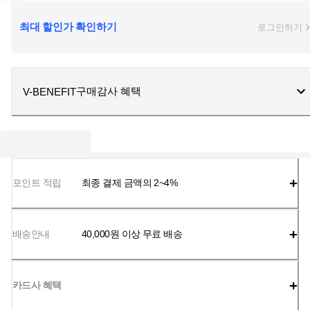
최대 할인가 확인하기
로그인하기
구매감사 혜택
V-BENEFIT
포인트 적립
최종 결제 금액의 2~4%
배송안내
40,000
원 이상 무료 배송
카드사 혜택