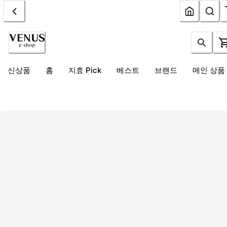
신상품
홈
지효 Pick
베스트
브랜드
메인 상품