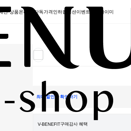
메인 상품
온라인 단독
가격인하
컬렉션
이벤트
스캔바이미
최대 할인가 확인하기
구매감사 혜택
V-BENEFIT