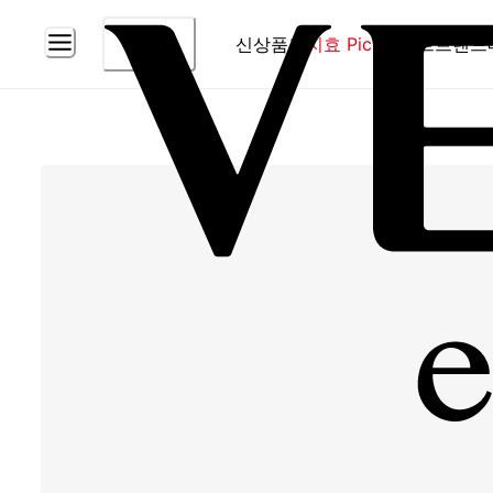
신상품
홈
지효 Pick
베스트
브랜드