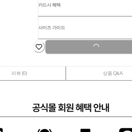
카드사 혜택
사이즈 가이드
Loading...
리뷰 (
0
)
상품 Q&A