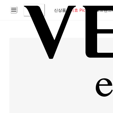
신상품
홈
지효 Pick
베스트
브랜드