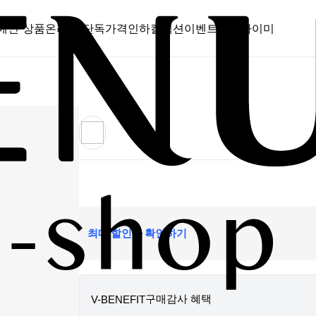
메인 상품
온라인 단독
가격인하
컬렉션
이벤트
스캔바이미
최대 할인가 확인하기
구매감사 혜택
V-BENEFIT