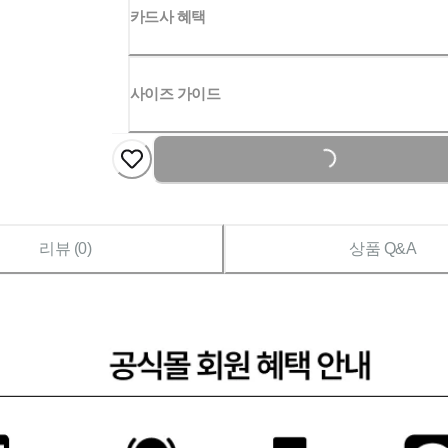
카드사 혜택
사이즈 가이드
Loading...
리뷰 (
0
)
상품 Q&A