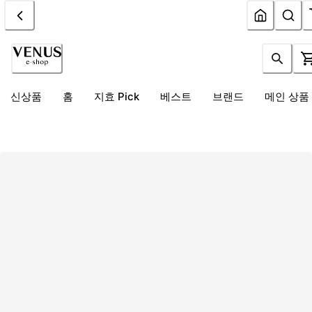
신상품
홈
지효 Pick
베스트
브랜드
메인 상품