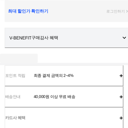
최대 할인가 확인하기
로그인하기
구매감사 혜택
V-BENEFIT
포인트 적립
최종 결제 금액의 2~4%
배송안내
40,000
원 이상 무료 배송
카드사 혜택