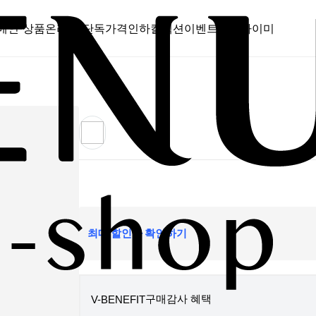
메인 상품
온라인 단독
가격인하
컬렉션
이벤트
스캔바이미
최대 할인가 확인하기
구매감사 혜택
V-BENEFIT