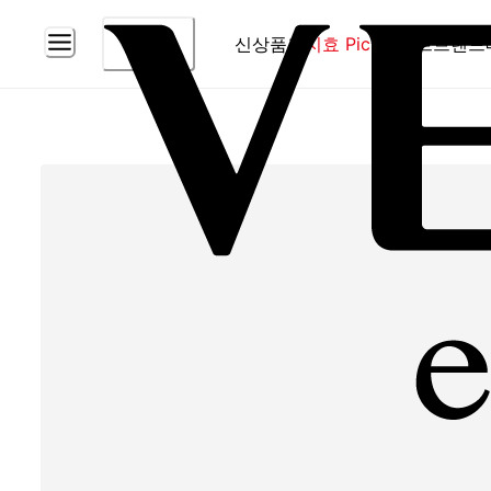
신상품
홈
지효 Pick
베스트
브랜드