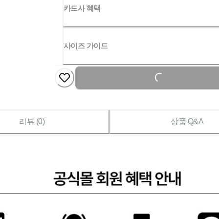
카드사 혜택
사이즈 가이드
Loading...
리뷰 (
0
)
상품 Q&A