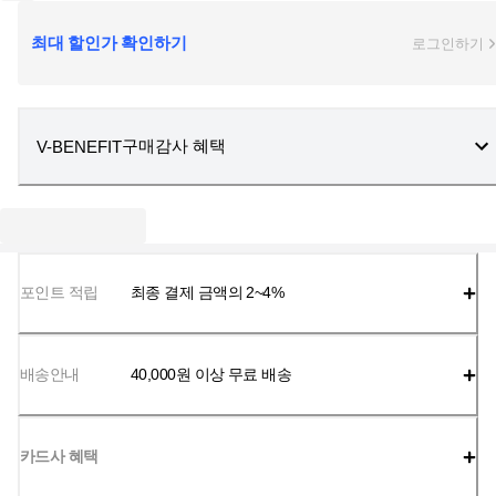
최대 할인가 확인하기
로그인하기
구매감사 혜택
V-BENEFIT
포인트 적립
최종 결제 금액의 2~4%
배송안내
40,000
원 이상 무료 배송
카드사 혜택