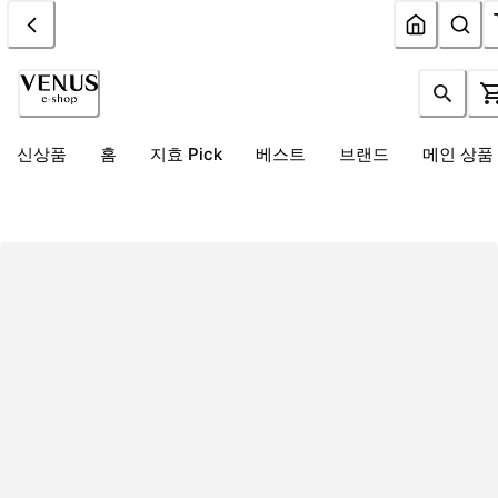
신상품
홈
지효 Pick
베스트
브랜드
메인 상품