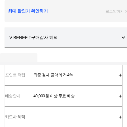
최대 할인가 확인하기
로그인하기
구매감사 혜택
V-BENEFIT
포인트 적립
최종 결제 금액의 2~4%
배송안내
40,000
원 이상 무료 배송
카드사 혜택