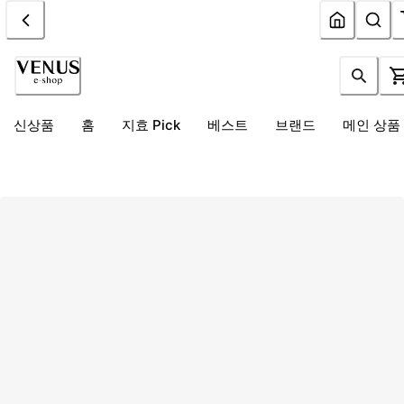
신상품
홈
지효 Pick
베스트
브랜드
메인 상품