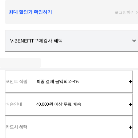
최대 할인가 확인하기
로그인하기
구매감사 혜택
V-BENEFIT
포인트 적립
최종 결제 금액의 2~4%
배송안내
40,000
원 이상 무료 배송
카드사 혜택