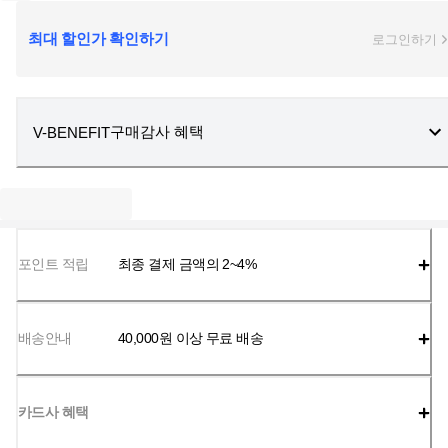
최대 할인가 확인하기
로그인하기
구매감사 혜택
V-BENEFIT
포인트 적립
최종 결제 금액의 2~4%
배송안내
40,000
원 이상 무료 배송
카드사 혜택