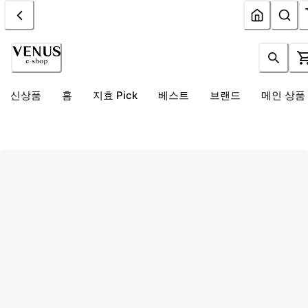
신상품
홈
지효 Pick
베스트
브랜드
메인 상품