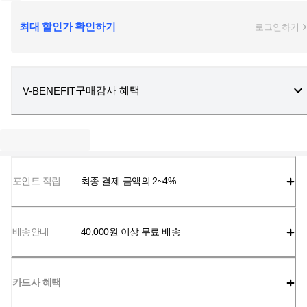
최대 할인가 확인하기
로그인하기
구매감사 혜택
V-BENEFIT
포인트 적립
최종 결제 금액의 2~4%
배송안내
40,000
원 이상 무료 배송
카드사 혜택