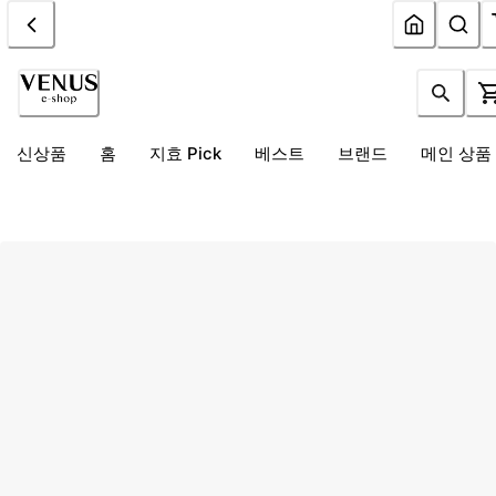
신상품
홈
지효 Pick
베스트
브랜드
메인 상품