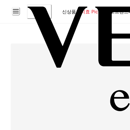
신상품
홈
지효 Pick
베스트
브랜드