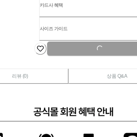
카드사 혜택
사이즈 가이드
Loading...
리뷰 (
0
)
상품 Q&A