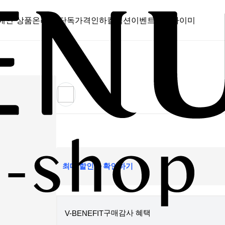
메인 상품
온라인 단독
가격인하
컬렉션
이벤트
스캔바이미
최대 할인가 확인하기
구매감사 혜택
V-BENEFIT