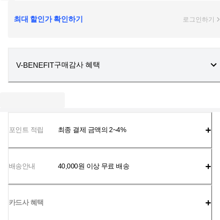
최대 할인가 확인하기
로그인하기
구매감사 혜택
V-BENEFIT
포인트 적립
최종 결제 금액의 2~4%
배송안내
40,000
원 이상 무료 배송
카드사 혜택