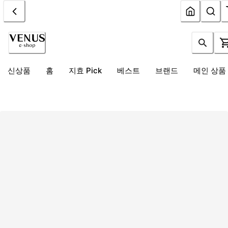
신상품
홈
지효 Pick
베스트
브랜드
메인 상품