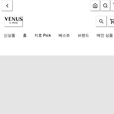
신상품
홈
지효 Pick
베스트
브랜드
메인 상품