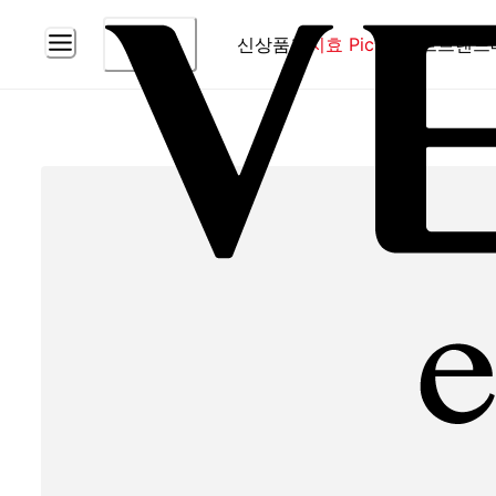
신상품
홈
지효 Pick
베스트
브랜드