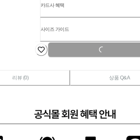
카드사 혜택
사이즈 가이드
Loading...
리뷰 (
0
)
상품 Q&A