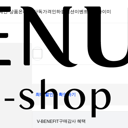
메인 상품
온라인 단독
가격인하
컬렉션
이벤트
스캔바이미
최대 할인가 확인하기
구매감사 혜택
V-BENEFIT