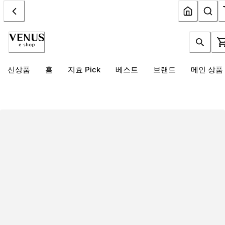
신상품
홈
지효 Pick
베스트
브랜드
메인 상품