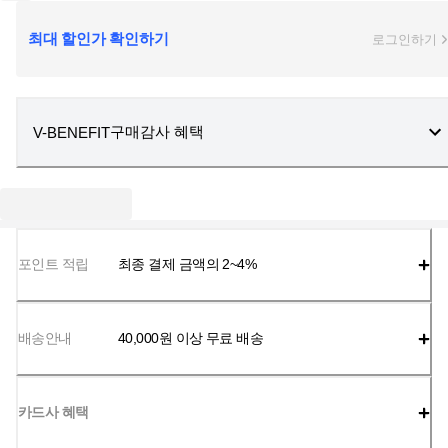
최대 할인가 확인하기
로그인하기
구매감사 혜택
V-BENEFIT
포인트 적립
최종 결제 금액의 2~4%
배송안내
40,000
원 이상 무료 배송
카드사 혜택