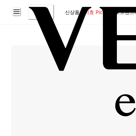
신상품
홈
지효 Pick
베스트
브랜드