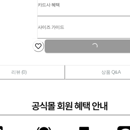
카드사 혜택
사이즈 가이드
Loading...
리뷰 (
0
)
상품 Q&A