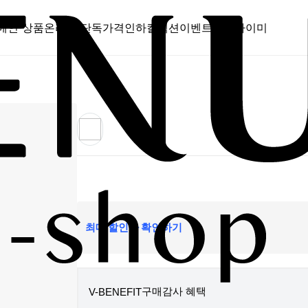
메인 상품
온라인 단독
가격인하
컬렉션
이벤트
스캔바이미
최대 할인가 확인하기
구매감사 혜택
V-BENEFIT