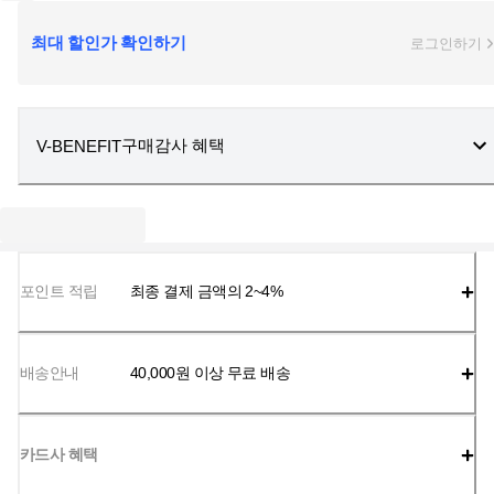
최대 할인가 확인하기
로그인하기
구매감사 혜택
V-BENEFIT
포인트 적립
최종 결제 금액의 2~4%
배송안내
40,000
원 이상 무료 배송
카드사 혜택