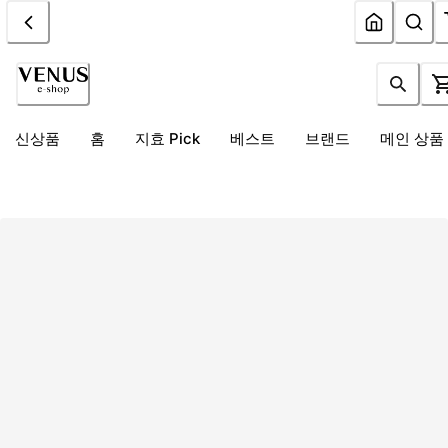
신상품
홈
지효 Pick
베스트
브랜드
메인 상품