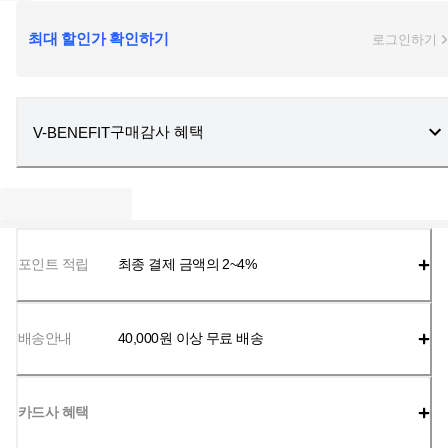
최대 할인가 확인하기
로그인하기
구매감사 혜택
V-BENEFIT
포인트 적립
최종 결제 금액의 2~4%
배송안내
40,000
원 이상 무료 배송
카드사 혜택