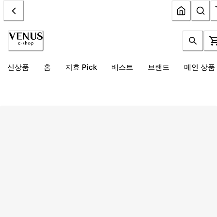
신상품
홈
지효 Pick
베스트
브랜드
메인 상품